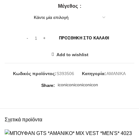
Μέγεθος
ΠΡΟΣΘΉΚΗ ΣΤΟ ΚΑΛΆΘΙ
Add to wishlist
Κωδικός προϊόντος:
S393506
Κατηγορία:
ΑΜΑΝΙΚΑ
icon
icon
icon
icon
icon
Share
Σχετικά προϊόντα