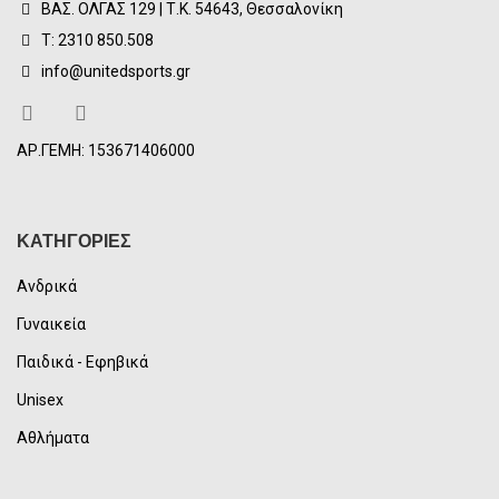
ΒΑΣ. ΟΛΓΑΣ 129 | Τ.Κ. 54643, Θεσσαλονίκη
Τ: 2310 850.508
info@unitedsports.gr
ΑΡ.ΓΕΜΗ: 153671406000
ΚΑΤΗΓΟΡΙΕΣ
Ανδρικά
Γυναικεία
Παιδικά - Εφηβικά
Unisex
Αθλήματα