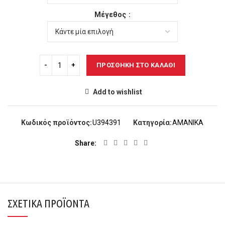
Μέγεθος
ΠΡΟΣΘΉΚΗ ΣΤΟ ΚΑΛΆΘΙ
Add to wishlist
Κωδικός προϊόντος:
U394391
Κατηγορία:
ΑΜΑΝΙΚΑ
Share
ΣΧΕΤΙΚΆ ΠΡΟΪΌΝΤΑ