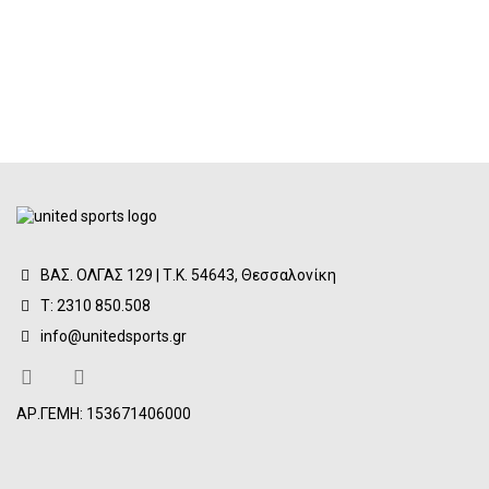
ΒΑΣ. ΟΛΓΑΣ 129 | Τ.Κ. 54643, Θεσσαλονίκη
Τ: 2310 850.508
info@unitedsports.gr
ΑΡ.ΓΕΜΗ: 153671406000