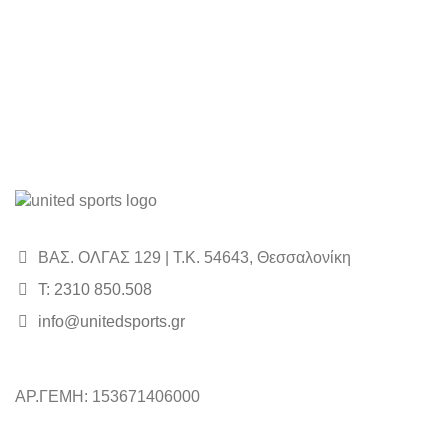
ΒΑΣ. ΟΛΓΑΣ 129 | Τ.Κ. 54643, Θεσσαλονίκη
Τ: 2310 850.508
info@unitedsports.gr
ΑΡ.ΓΕΜΗ: 153671406000