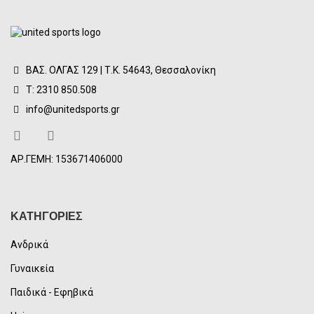
ΒΑΣ. ΟΛΓΑΣ 129 | Τ.Κ. 54643, Θεσσαλονίκη
Τ: 2310 850.508
info@unitedsports.gr
ΑΡ.ΓΕΜΗ: 153671406000
ΚΑΤΗΓΟΡΙΕΣ
Ανδρικά
Γυναικεία
Παιδικά - Εφηβικά