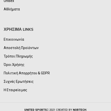
Unisex
Αθλήματα
ΧΡΗΣΙΜΑ LINKS
Επικοινωνία
Αποστολή Προϊόντων
Τρόποι Πληρωμής
Όροι Χρήσης
Πολιτική Απορρήτου & GDPR
Συχνές Ερωτήσεις
Η Εταιρεία μας
UNITED SPORTS
2021 CREATED BY
NORTECH
.