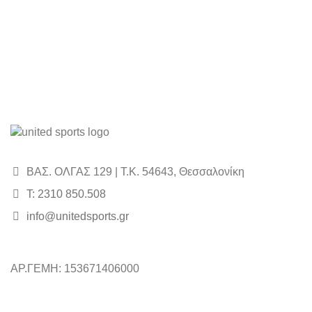
ΒΑΣ. ΟΛΓΑΣ 129 | Τ.Κ. 54643, Θεσσαλονίκη
Τ: 2310 850.508
info@unitedsports.gr
ΑΡ.ΓΕΜΗ: 153671406000