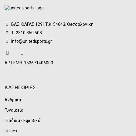
ΒΑΣ. ΟΛΓΑΣ 129 | Τ.Κ. 54643, Θεσσαλονίκη
Τ: 2310 850.508
info@unitedsports.gr
ΑΡ.ΓΕΜΗ: 153671406000
ΚΑΤΗΓΟΡΙΕΣ
Ανδρικά
Γυναικεία
Παιδικά - Εφηβικά
Unisex