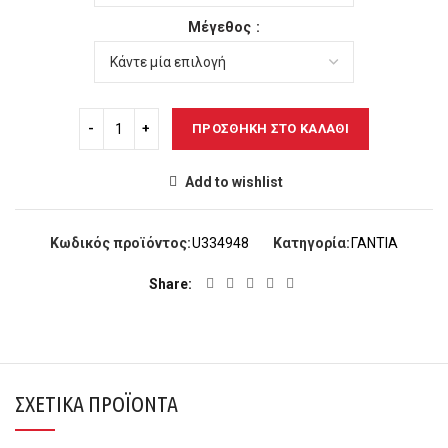
Μέγεθος
ΠΡΟΣΘΉΚΗ ΣΤΟ ΚΑΛΆΘΙ
Add to wishlist
Κωδικός προϊόντος:
U334948
Κατηγορία:
ΓΑΝΤΙΑ
Share
ΣΧΕΤΙΚΆ ΠΡΟΪΌΝΤΑ