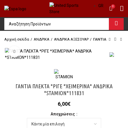
GR
0
Αρχική σελίδα
ΑΝΔΡΙΚΑ
ΑΝΔΡΙΚΑ ΑΞΕΣΟΥΑΡ
ΓΑΝΤΙΑ
Click to enlarge
ΓΑΝΤΙΑ ΠΛΕΚΤΑ *ΡΙΓΕ *ΧΕΙΜΕΡΙΝΑ* ΑΝΔΡΙΚΑ
*STAMION*111831
6,00
€
Αποχρώσεις