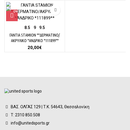
8.5
9
9.5
ΓΑΝΤΙΑ STAMION **ΔΕΡΜΑΤΙΝΟ/
ΑΚΡΥΛΙΚΟ *ΑΝΔΡΙΚΟ *111899**
20,00
€
ΒΑΣ. ΟΛΓΑΣ 129 | Τ.Κ. 54643, Θεσσαλονίκη
Τ: 2310 850.508
info@unitedsports.gr