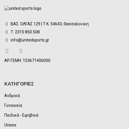
ΒΑΣ. ΟΛΓΑΣ 129 | Τ.Κ. 54643, Θεσσαλονίκη
Τ: 2310 850.508
info@unitedsports.gr
ΑΡ.ΓΕΜΗ: 153671406000
ΚΑΤΗΓΟΡΙΕΣ
Ανδρικά
Γυναικεία
Παιδικά - Εφηβικά
Unisex