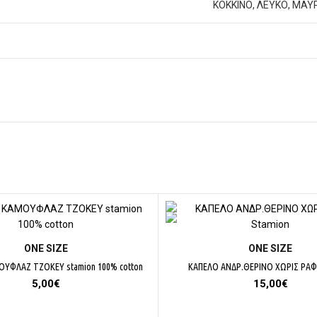
ΚΟΚΚΙΝΟ, ΛΕΥΚΟ, ΜΑΥ
ΕΠΙΛΟΓΉ
ΕΠΙΛΟΓΉ
ΟΝΕ SΙΖΕ
ΟΝΕ SΙΖΕ
ΥΦΛΑΖ ΤΖΟΚΕΥ stamion 100% cotton
ΚΑΠΕΛΟ ΑΝΔΡ.ΘΕΡΙΝΟ ΧΩΡΙΣ ΡΑΦ
5,00
€
15,00
€