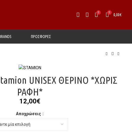
0
0
0,00
€
BRANDS
ΠΡΟΣΦΟΡΕΣ
tamion UNISEX ΘΕΡΙΝΟ *ΧΩΡΙΣ
ΡΑΦΗ*
12,00
€
Αποχρώσεις