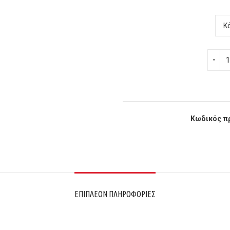
Κωδικός π
ΕΠΙΠΛΈΟΝ ΠΛΗΡΟΦΟΡΊΕΣ