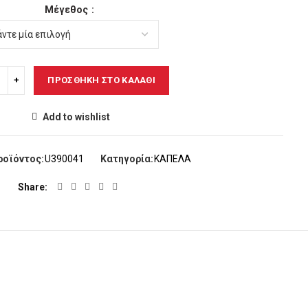
Μέγεθος
ΠΡΟΣΘΉΚΗ ΣΤΟ ΚΑΛΆΘΙ
Add to wishlist
ροϊόντος:
U390041
Κατηγορία:
ΚΑΠΕΛΑ
Share