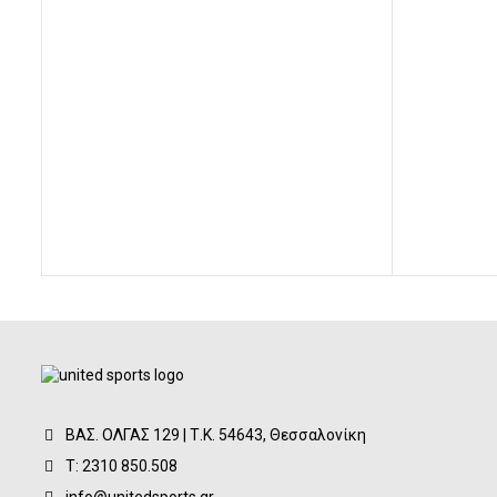
ΒΑΣ. ΟΛΓΑΣ 129 | Τ.Κ. 54643, Θεσσαλονίκη
Τ: 2310 850.508
info@unitedsports.gr