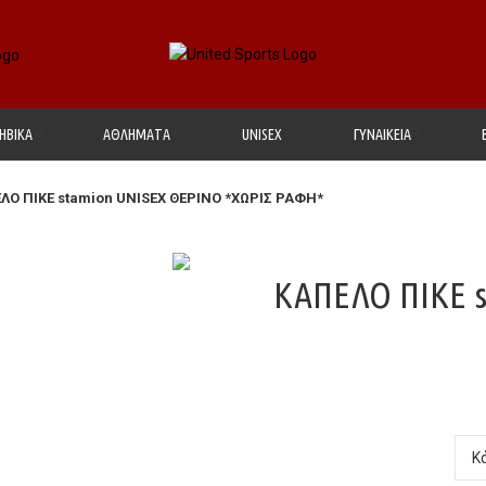
ΗΒΙΚΑ
ΑΘΛΗΜΑΤΑ
UΝΙSΕΧ
ΓΥΝΑΙΚΕΙΑ
ΛΟ ΠΙΚΕ stamion UNISEX ΘΕΡΙΝΟ *ΧΩΡΙΣ ΡΑΦΗ*
ΚΑΠΕΛΟ ΠΙΚΕ s