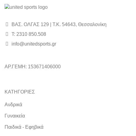
ΒΑΣ. ΟΛΓΑΣ 129 | Τ.Κ. 54643, Θεσσαλονίκη
Τ: 2310 850.508
info@unitedsports.gr
ΑΡ.ΓΕΜΗ: 153671406000
ΚΑΤΗΓΟΡΙΕΣ
Ανδρικά
Γυναικεία
Παιδικά - Εφηβικά