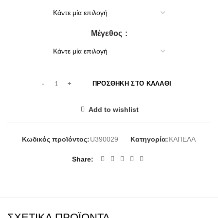
Μέγεθος
ΠΡΟΣΘΉΚΗ ΣΤΟ ΚΑΛΆΘΙ
Add to wishlist
Κωδικός προϊόντος:
U390029
Κατηγορία:
ΚΑΠΕΛΑ
Share
ΣΧΕΤΙΚΆ ΠΡΟΪΌΝΤΑ