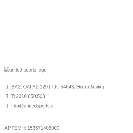
ΒΑΣ. ΟΛΓΑΣ 129 | Τ.Κ. 54643, Θεσσαλονίκη
Τ: 2310 850.508
info@unitedsports.gr
ΑΡ.ΓΕΜΗ: 153671406000