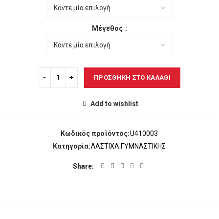
22,00€.
είναι:
18,00€.
Μέγεθος
ΠΡΟΣΘΉΚΗ ΣΤΟ ΚΑΛΆΘΙ
Add to wishlist
Κωδικός προϊόντος:
U410003
Κατηγορία:
ΛΑΣΤΙΧΑ ΓΥΜΝΑΣΤΙΚΗΣ
Share