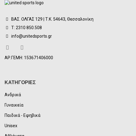
ΒΑΣ. ΟΛΓΑΣ 129 | Τ.Κ. 54643, Θεσσαλονίκη
Τ: 2310 850.508
info@unitedsports.gr
ΑΡ.ΓΕΜΗ: 153671406000
ΚΑΤΗΓΟΡΙΕΣ
Ανδρικά
Γυναικεία
Παιδικά - Εφηβικά
Unisex
Αθλήματα