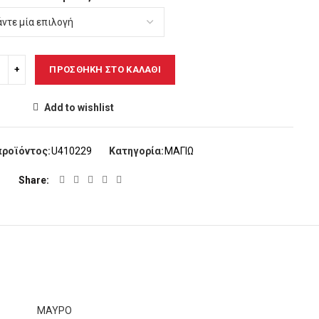
ΠΡΟΣΘΉΚΗ ΣΤΟ ΚΑΛΆΘΙ
Add to wishlist
προϊόντος:
U410229
Κατηγορία:
ΜΑΓΙΩ
Share
ΜΑΥΡΟ