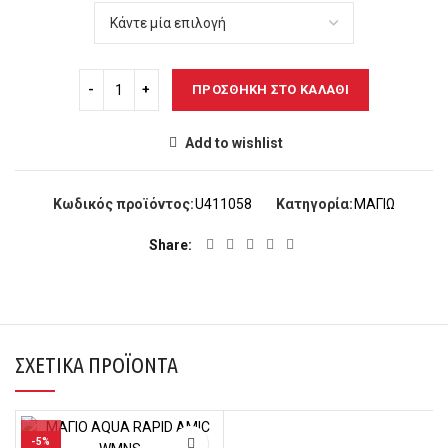
ΠΡΟΣΘΉΚΗ ΣΤΟ ΚΑΛΆΘΙ
Add to wishlist
Κωδικός προϊόντος:
U411058
Κατηγορία:
ΜΑΓΙΩ
Share
ΣΧΕΤΙΚΆ ΠΡΟΪΌΝΤΑ
-5%