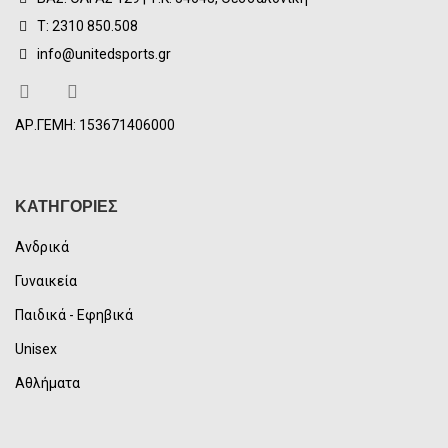
Τ: 2310 850.508
info@unitedsports.gr
ΑΡ.ΓΕΜΗ: 153671406000
ΚΑΤΗΓΟΡΙΕΣ
Ανδρικά
Γυναικεία
Παιδικά - Εφηβικά
Unisex
Αθλήματα