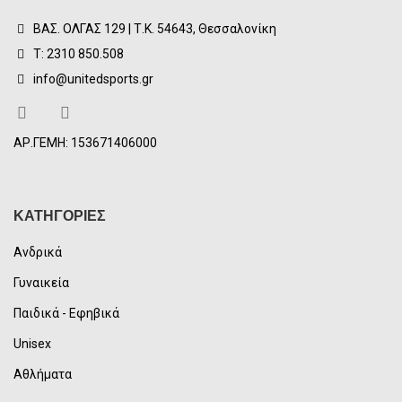
ΒΑΣ. ΟΛΓΑΣ 129 | Τ.Κ. 54643, Θεσσαλονίκη
Τ: 2310 850.508
info@unitedsports.gr
ΑΡ.ΓΕΜΗ: 153671406000
ΚΑΤΗΓΟΡΙΕΣ
Ανδρικά
Γυναικεία
Παιδικά - Εφηβικά
Unisex
Αθλήματα