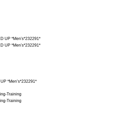
P *Men’s*232291*