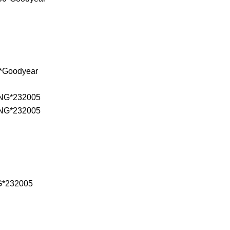
*Goodyear
*232005