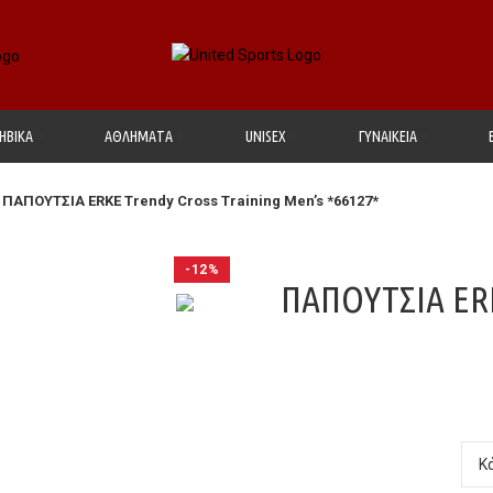
ΗΒΙΚΑ
ΑΘΛΗΜΑΤΑ
UΝΙSΕΧ
ΓΥΝΑΙΚΕΙΑ
ΠΑΠΟΥΤΣΙΑ ERKE Trendy Cross Training Men’s *66127*
-12%
ΠΑΠΟΥΤΣΙΑ ERK