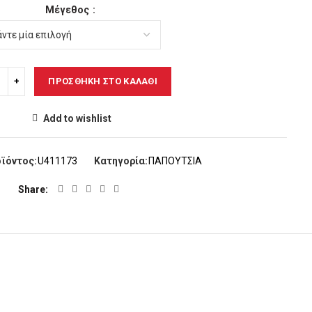
Μέγεθος
ΠΡΟΣΘΉΚΗ ΣΤΟ ΚΑΛΆΘΙ
Add to wishlist
ϊόντος:
U411173
Κατηγορία:
ΠΑΠΟΥΤΣΙΑ
Share