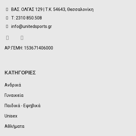
ΒΑΣ. ΟΛΓΑΣ 129 | Τ.Κ. 54643, Θεσσαλονίκη
Τ: 2310 850.508
info@unitedsports.gr
ΑΡ.ΓΕΜΗ: 153671406000
ΚΑΤΗΓΟΡΙΕΣ
Ανδρικά
Γυναικεία
Παιδικά - Εφηβικά
Unisex
Αθλήματα