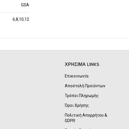
GSA
6
,
8
,
10
,
12
ΧΡΗΣΙΜΑ LINKS
Επικοινωνία
Αποστολή Προϊόντων
Τρόποι Πληρωμής
Όροι Χρήσης
Πολιτική Απορρήτου &
GDPR