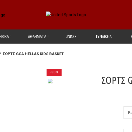
ΗΒΙΚΑ
ΑΘΛΗΜΑΤΑ
UΝΙSΕΧ
ΓΥΝΑΙΚΕΙΑ
ΣΟΡΤΣ GSA HELLAS KIDS BASKET
-30%
ΣΟΡΤΣ G