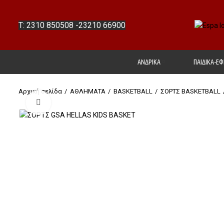
T: 2310 850508
-
23210 66900
ΑΝΔΡΙΚΑ
ΠΑΙΔΙΚΑ-ΕΦ
Αρχική σελίδα
ΑΘΛΗΜΑΤΑ
BASKETBALL
ΣΟΡΤΣ ΒΑSΚΕΤBALL
Click to enlarge