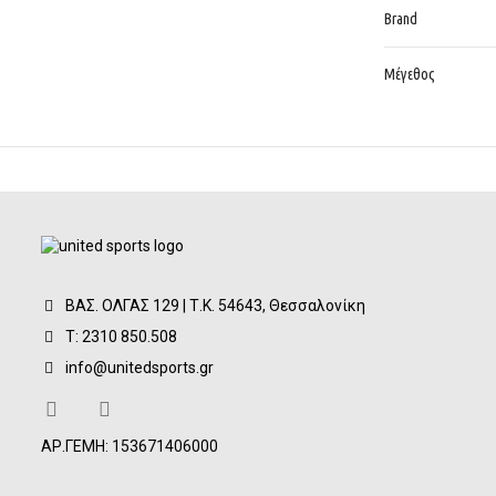
Brand
Μέγεθος
ΒΑΣ. ΟΛΓΑΣ 129 | Τ.Κ. 54643, Θεσσαλονίκη
Τ: 2310 850.508
info@unitedsports.gr
ΑΡ.ΓΕΜΗ: 153671406000