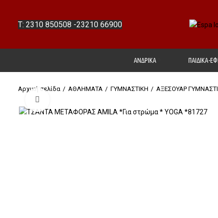
T: 2310 850508
-
23210 66900
ΑΝΔΡΙΚΑ
ΠΑΙΔΙΚΑ-ΕΦ
Αρχική σελίδα
ΑΘΛΗΜΑΤΑ
ΓΥΜΝΑΣΤΙΚΗ
ΑΞΕΣΟΥΑΡ ΓYMNΑΣΤ
Click to enlarge