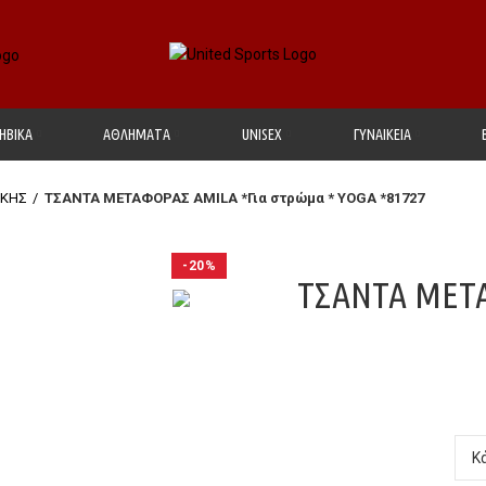
ΗΒΙΚΑ
ΑΘΛΗΜΑΤΑ
UΝΙSΕΧ
ΓΥΝΑΙΚΕΙΑ
ΙΚΗΣ
ΤΣΑΝΤΑ ΜΕΤΑΦΟΡΑΣ AMILA *Για στρώμα * YOGA *81727
-20%
ΤΣΑΝΤΑ ΜΕΤΑ