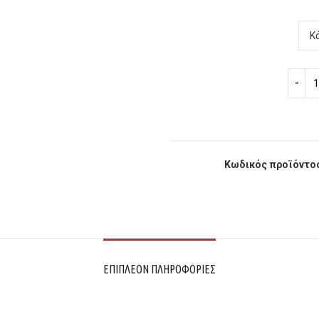
Κωδικός προϊόντο
ΕΠΙΠΛΈΟΝ ΠΛΗΡΟΦΟΡΊΕΣ