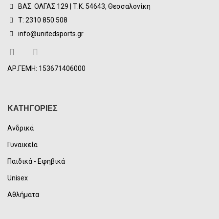
ΒΑΣ. ΟΛΓΑΣ 129 | Τ.Κ. 54643, Θεσσαλονίκη
Τ: 2310 850.508
info@unitedsports.gr
ΑΡ.ΓΕΜΗ: 153671406000
ΚΑΤΗΓΟΡΙΕΣ
Ανδρικά
Γυναικεία
Παιδικά - Εφηβικά
Unisex
Αθλήματα