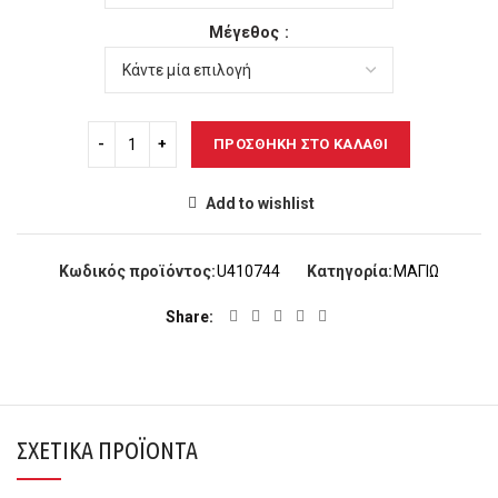
Μέγεθος
ΠΡΟΣΘΉΚΗ ΣΤΟ ΚΑΛΆΘΙ
Add to wishlist
Κωδικός προϊόντος:
U410744
Κατηγορία:
ΜΑΓΙΩ
Share
ΣΧΕΤΙΚΆ ΠΡΟΪΌΝΤΑ