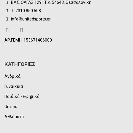
ΒΑΣ. ΟΛΓΑΣ 129 | Τ.Κ. 54643, Θεσσαλονίκη
Τ: 2310 850.508
info@unitedsports.gr
ΑΡ.ΓΕΜΗ: 153671406000
ΚΑΤΗΓΟΡΙΕΣ
Ανδρικά
Γυναικεία
Παιδικά - Εφηβικά
Unisex
Αθλήματα