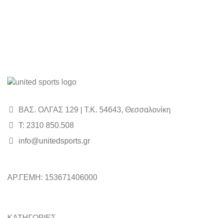
ΒΑΣ. ΟΛΓΑΣ 129 | Τ.Κ. 54643, Θεσσαλονίκη
Τ: 2310 850.508
info@unitedsports.gr
ΑΡ.ΓΕΜΗ: 153671406000
ΚΑΤΗΓΟΡΙΕΣ