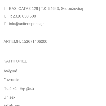
ΒΑΣ. ΟΛΓΑΣ 129 | Τ.Κ. 54643, Θεσσαλονίκη
Τ: 2310 850.508
info@unitedsports.gr
ΑΡ.ΓΕΜΗ: 153671406000
ΚΑΤΗΓΟΡΙΕΣ
Ανδρικά
Γυναικεία
Παιδικά - Εφηβικά
Unisex