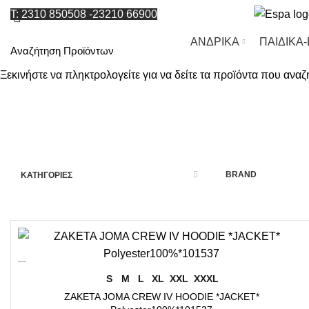
T: 2310 850508
-
23210 66900
ΑΝΔΡΙΚΑ
ΠΑΙΔΙΚΑ
Ξεκινήστε να πληκτρολογείτε για να δείτε τα προϊόντα που αναζ
BRAND
ΚΑΤΗΓΟΡΙΕΣ
-17%
ΕΠΙΛΟΓΉ
S
M
L
XL
XXL
XXXL
ZAKETA JOMA CREW IV HOODIE *JACKET*